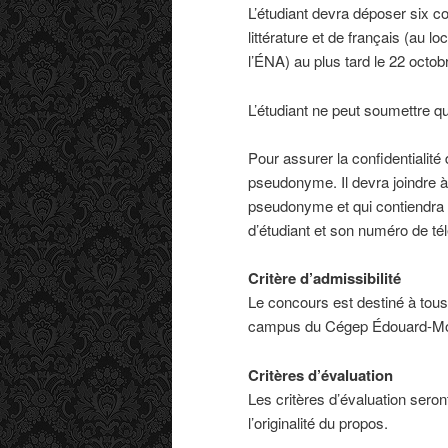
L’étudiant devra déposer six c
littérature et de français (au l
l’ÉNA) au plus tard le 22 octob
L’étudiant ne peut soumettre q
Pour assurer la confidentialité
pseudonyme. Il devra joindre à 
pseudonyme et qui contiendra 
d’étudiant et son numéro de té
Critère d’admissibilité
Le concours est destiné à tous
campus du Cégep Édouard-Mon
Critères d’évaluation
Les critères d’évaluation seron
l’originalité du propos.