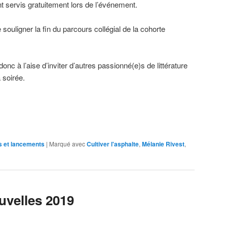
t servis gratuitement lors de l’événement.
 souligner la fin du parcours collégial de la cohorte
donc à l’aise d’inviter d’autres passionné(e)s de littérature
 soirée.
s et lancements
|
Marqué avec
Cultiver l'asphalte
,
Mélanie Rivest
,
velles 2019