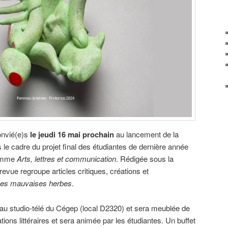
onvié(e)s
le jeudi 16 mai prochain
au lancement de la
 le cadre du projet final des étudiantes de dernière année
gramme
Arts, lettres et communication
. Rédigée sous la
revue regroupe articles critiques, créations et
es mauvaises herbes
.
au studio-télé du Cégep (local D2320) et sera meublée de
ons littéraires et sera animée par les étudiantes. Un buffet