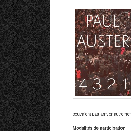
pouvaient pas arriver autremen
Modalités de participation