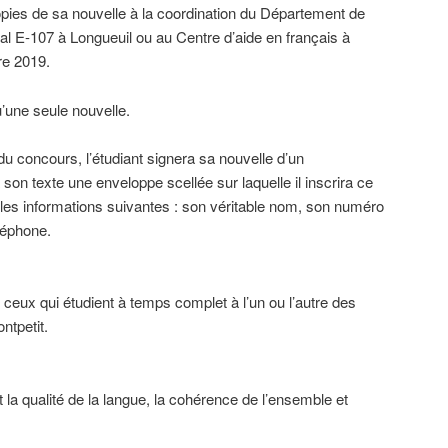
opies de sa nouvelle à la coordination du Département de
ocal E-107 à Longueuil ou au Centre d’aide en français à
re 2019.
u’une seule nouvelle.
 du concours, l’étudiant signera sa nouvelle d’un
son texte une enveloppe scellée sur laquelle il inscrira ce
les informations suivantes : son véritable nom, son numéro
léphone.
 ceux qui étudient à temps complet à l’un ou l’autre des
tpetit.
t la qualité de la langue, la cohérence de l’ensemble et