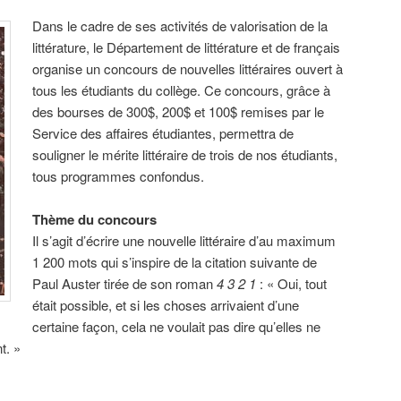
Dans le cadre de ses activités de valorisation de la
littérature, le Département de littérature et de français
organise un concours de nouvelles littéraires ouvert à
tous les étudiants du collège. Ce concours, grâce à
des bourses de 300$, 200$ et 100$ remises par le
Service des affaires étudiantes, permettra de
souligner le mérite littéraire de trois de nos étudiants,
tous programmes confondus.
Thème du concours
Il s’agit d’écrire une nouvelle littéraire d’au maximum
1 200 mots qui s’inspire de la citation suivante de
Paul Auster tirée de son roman
4 3 2 1
: « Oui, tout
était possible, et si les choses arrivaient d’une
certaine façon, cela ne voulait pas dire qu’elles ne
t. »