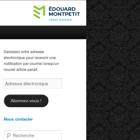
Saisissez votre adresse
électronique pour recevoir une
notification par courriel lorsqu'un
nouvel article parait.
Adresse
électronique
Abonnez-vous !
Nous contacter
R
e