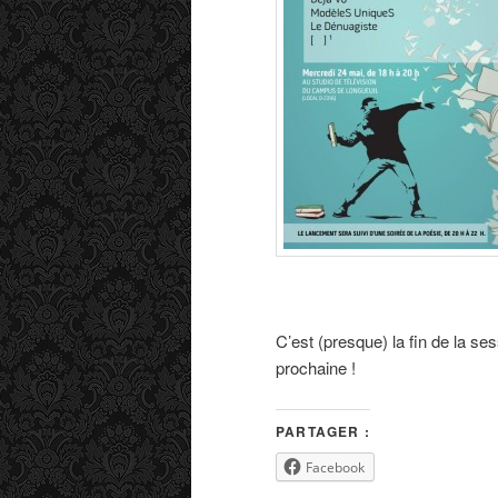
C’est (presque) la fin de la s
prochaine !
PARTAGER :
Facebook