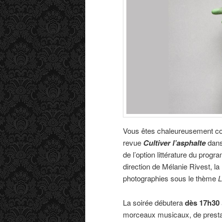
Vous êtes chaleureusement c
revue
Cultiver l’asphalte
dans
de l’option littérature du pro
direction de Mélanie Rivest, la 
photographies sous le thème
L
La soirée débutera
dès 17h30
morceaux musicaux, de prestati