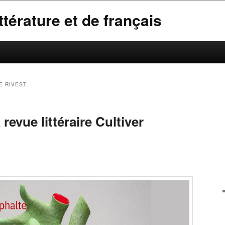
térature et de français
E RIVEST
revue littéraire Cultiver