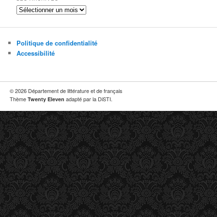
Les
archives
Politique de confidentialité
Accessibilité
© 2026 Département de littérature et de français
Thème
adapté par la DiSTI.
Twenty Eleven