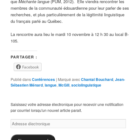
que
Méchante langue
(PUM, 2012). Elle viendra rencontrer les
membres de la communauté édouardienne pour leur parler de ses
recherches, et plus particulièrement de la légitimité linguistique
du français parlé au Québec.
La rencontre aura lieu le mardi 10 novembre à 12 h 30 au local B-
105.
PARTAGER :
Facebook
Publié dans
Conférences
|
Marqué avec
Chantal Bouchard
,
Jean-
Sébastien Ménard
,
langue
,
McGill
,
sociolinguistique
Saisissez votre adresse électronique pour recevoir une notification
par courriel lorsqu'un nouvel article parait.
Adresse
électronique