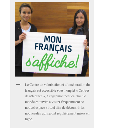
Le Centre de valorisation et d’amélioration du
français est accessible sous l’onglet « Centres
de référence », à cegepmontpetit.ca. Tout le
monde est invité à visiter fréquemment ce
nouvel espace virtuel afin de découvrir les
nouveautés qui seront régulièrement mises en
ligne.