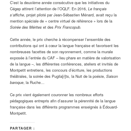
C’est la deuxième année consécutive que les initiatives du
Cégep attirent l’attention de l’OQLF. En 2016,
Le français
s’affiche
, projet piloté par Jean-Sébastien Ménard, avait reçu la
mention spéciale de « centre virtuel de référence » lors de la
Soirée des Mérites
et des
Prix Francopub.
Cette année, le prix cherche à récompenser l’ensemble des
contributions qui ont à cœur la langue française et favorisent les
nombreuses facettes de son rayonnement, comme la murale
exposée à l’entrée du CAF – lieu phare en matière de valorisation
de la langue –, les différentes conférences, ateliers et invités de
Montpetit entretiens, les concours d’écriture, les productions
théâtrales, la soirée des Pugila[r]ts, la Nuit de la poésie,
Saison
baroque
, la Ruche…
Ce prix vient également couronner les nombreux efforts
pédagogiques entrepris afin d’assurer la pérennité de la langue
française dans les différents programmes enseignés à Édouard-
Montpetit.
PARTAGER :