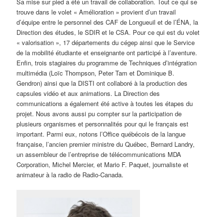
Sa mise sur pied a été un travail de collaboration. Tout ce qui se
trouve dans le volet « Amélioration » provient d’un travail
d’équipe entre le personnel des CAF de Longueuil et de l’ÉNA, la
Direction des études, le SDIR et le CSA. Pour ce qui est du volet
« valorisation », 17 départements du cégep ainsi que le Service
de la mobilité étudiante et enseignante ont participé à l’aventure.
Enfin, trois stagiaires du programme de Techniques d’intégration
multimédia (Loïc Thompson, Peter Tam et Dominique B.
Gendron) ainsi que la DISTI ont collaboré à la production des
capsules vidéo et aux animations. La Direction des
communications a également été active à toutes les étapes du
projet. Nous avons aussi pu compter sur la participation de
plusieurs organismes et personnalités pour qui le français est
important. Parmi eux, notons l’Office québécois de la langue
française, l’ancien premier ministre du Québec, Bernard Landry,
un assembleur de l’entreprise de télécommunications MDA
Corporation, Michel Mercier, et Mario F. Paquet, journaliste et
animateur à la radio de Radio-Canada.