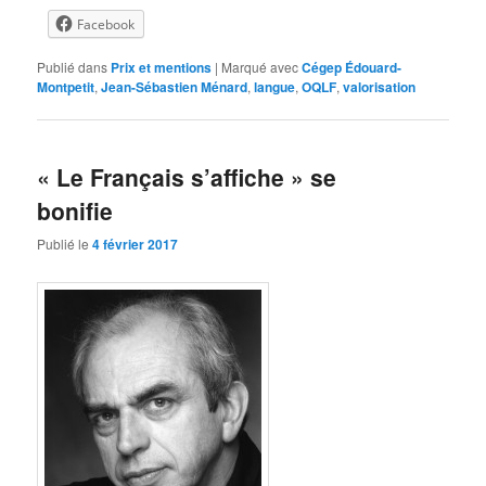
Facebook
Publié dans
Prix et mentions
|
Marqué avec
Cégep Édouard-
Montpetit
,
Jean-Sébastien Ménard
,
langue
,
OQLF
,
valorisation
« Le Français s’affiche » se
bonifie
Publié le
4 février 2017