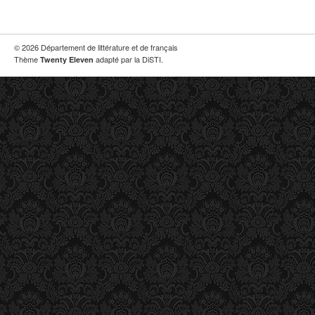
© 2026 Département de littérature et de français
Thème
adapté par la DiSTI.
Twenty Eleven