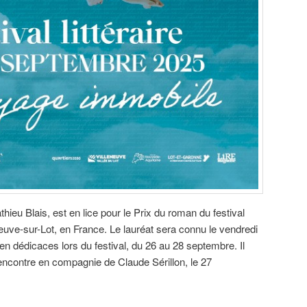
thieu Blais, est en lice pour le Prix du roman du festival
eneuve-sur-Lot, en France. Le lauréat sera connu le vendredi
n dédicaces lors du festival, du 26 au 28 septembre. Il
encontre en compagnie de Claude Sérillon, le 27