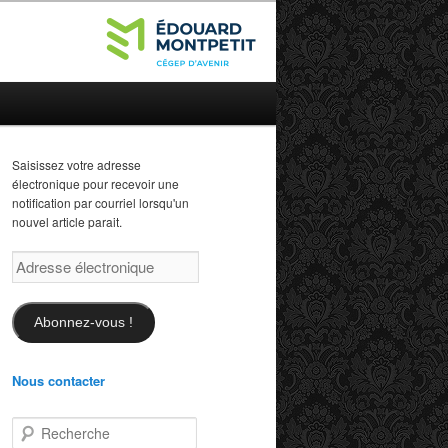
Saisissez votre adresse
électronique pour recevoir une
notification par courriel lorsqu'un
nouvel article parait.
Adresse
électronique
Abonnez-vous !
Nous contacter
R
e