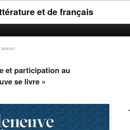
térature et de français
 DEBOUT
e et participation au
euve se livre »