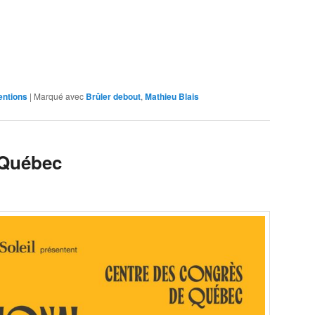
entions
|
Marqué avec
Brûler debout
,
Mathieu Blais
 Québec