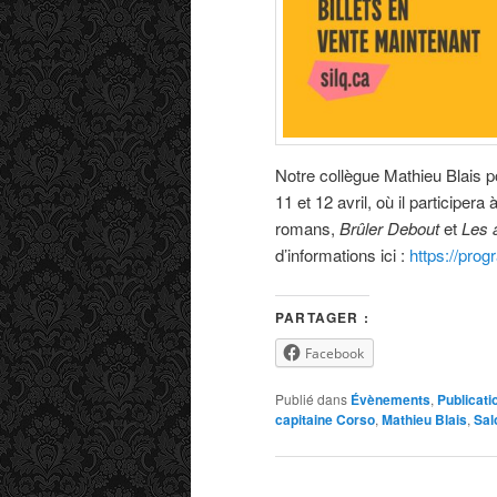
Notre collègue Mathieu Blais p
11 et 12 avril, où il participe
romans,
Brûler Debout
et
Les 
d’informations ici :
https://pro
PARTAGER :
Facebook
Publié dans
Évènements
,
Publicati
capitaine Corso
,
Mathieu Blais
,
Sal