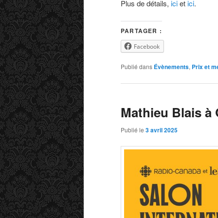
Plus de détails,
ici
et
ici
.
PARTAGER :
Facebook
Publié dans
Évènements
,
Prix et m
Mathieu Blais à
Publié le
3 avril 2025