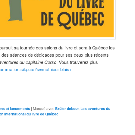
oursuit sa tournée des salons du livre et sera à Québec les
ra à des séances de dédicaces pour ses deux plus récents
aventures du capitaine Corso
. Vous trouverez plus
grammation.silq.ca/?s=mathieu+blais+
ons et lancements
|
Marqué avec
Brûler debout
,
Les aventures du
on international du livre de Québec