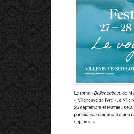
Le roman
Brûler debout
, de Ma
« Villeneuve se livre », à Vill
26 septembre et Mathieu sera e
participera notamment à une r
septembre.