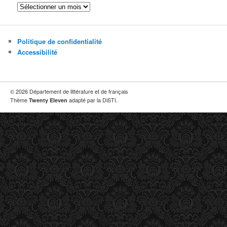
Les
archives
Politique de confidentialité
Accessibilité
© 2026 Département de littérature et de français
Thème
adapté par la DiSTI.
Twenty Eleven