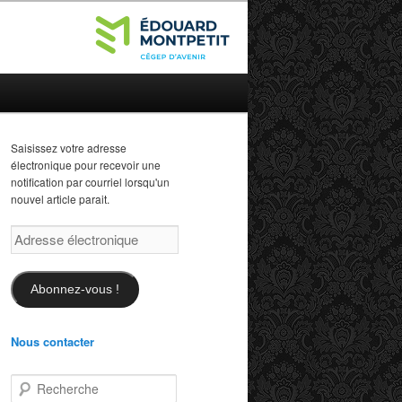
Saisissez votre adresse
électronique pour recevoir une
notification par courriel lorsqu'un
nouvel article parait.
Adresse
électronique
Abonnez-vous !
Nous contacter
R
e