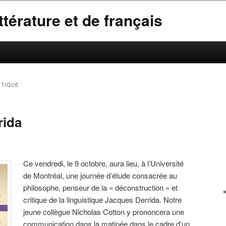
térature et de français
STIQUE
rida
Ce vendredi, le 9 octobre, aura lieu, à l’Université
de Montréal, une journée d’étude consacrée au
philosophe, penseur de la « déconstruction » et
critique de la linguistique Jacques Derrida. Notre
jeune collègue Nicholas Cotton y prononcera une
communication dans la matinée dans le cadre d’un