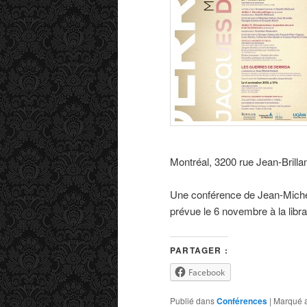
Montréal, 3200 rue Jean-Brillan
Une conférence de Jean-Miche
prévue le 6 novembre à la librai
PARTAGER :
Facebook
Publié dans
Conférences
|
Marqué 