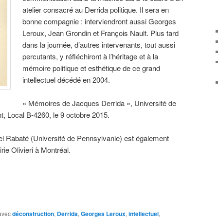
atelier consacré au Derrida politique. Il sera en
bonne compagnie : interviendront aussi Georges
Leroux, Jean Grondin et François Nault. Plus tard
dans la journée, d’autres intervenants, tout aussi
percutants, y réfléchiront à l’héritage et à la
mémoire politique et esthétique de ce grand
intellectuel décédé en 2004.
« Mémoires de Jacques Derrida », Université de
t, Local B-4260, le 9 octobre 2015.
l Rabaté (Université de Pennsylvanie) est également
rie Olivieri à Montréal.
avec
déconstruction
,
Derrida
,
Georges Leroux
,
intellectuel
,