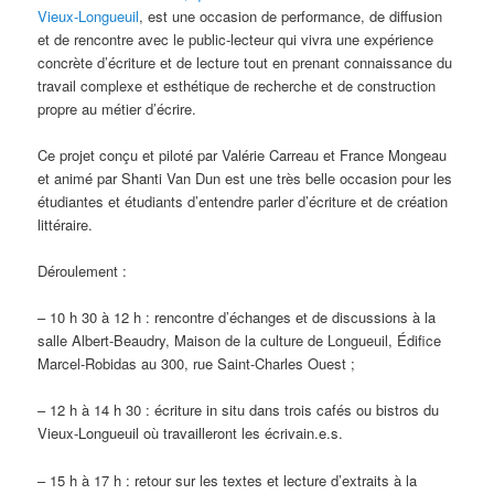
Vieux-Longueuil
, est une occasion de performance, de diffusion
et de rencontre avec le public-lecteur qui vivra une expérience
concrète d’écriture et de lecture tout en prenant connaissance du
travail complexe et esthétique de recherche et de construction
propre au métier d’écrire.
Ce projet conçu et piloté par Valérie Carreau et France Mongeau
et animé par Shanti Van Dun est une très belle occasion pour les
étudiantes et étudiants d’entendre parler d’écriture et de création
littéraire.
Déroulement :
– 10 h 30 à 12 h : rencontre d’échanges et de discussions à la
salle Albert-Beaudry, Maison de la culture de Longueuil, Édifice
Marcel-Robidas au 300, rue Saint-Charles Ouest ;
– 12 h à 14 h 30 : écriture in situ dans trois cafés ou bistros du
Vieux-Longueuil où travailleront les écrivain.e.s.
– 15 h à 17 h : retour sur les textes et lecture d’extraits à la