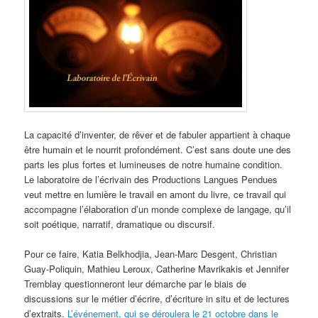
La capacité d’inventer, de rêver et de fabuler appartient à chaque
être humain et le nourrit profondément. C’est sans doute une des
parts les plus fortes et lumineuses de notre humaine condition.
Le laboratoire de l’écrivain des Productions Langues Pendues
veut mettre en lumière le travail en amont du livre, ce travail qui
accompagne l’élaboration d’un monde complexe de langage, qu’il
soit poétique, narratif, dramatique ou discursif.
Pour ce faire, Katia Belkhodjia, Jean-Marc Desgent, Christian
Guay-Poliquin, Mathieu Leroux, Catherine Mavrikakis et Jennifer
Tremblay questionneront leur démarche par le biais de
discussions sur le métier d’écrire, d’écriture in situ et de lectures
d’extraits.
L’événement, qui se déroulera le 21 octobre dans le