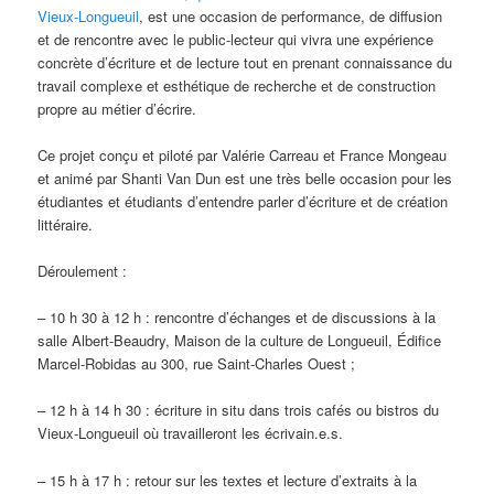
Vieux-Longueuil
, est une occasion de performance, de diffusion
et de rencontre avec le public-lecteur qui vivra une expérience
concrète d’écriture et de lecture tout en prenant connaissance du
travail complexe et esthétique de recherche et de construction
propre au métier d’écrire.
Ce projet conçu et piloté par Valérie Carreau et France Mongeau
et animé par Shanti Van Dun est une très belle occasion pour les
étudiantes et étudiants d’entendre parler d’écriture et de création
littéraire.
Déroulement :
– 10 h 30 à 12 h : rencontre d’échanges et de discussions à la
salle Albert-Beaudry, Maison de la culture de Longueuil, Édifice
Marcel-Robidas au 300, rue Saint-Charles Ouest ;
– 12 h à 14 h 30 : écriture in situ dans trois cafés ou bistros du
Vieux-Longueuil où travailleront les écrivain.e.s.
– 15 h à 17 h : retour sur les textes et lecture d’extraits à la