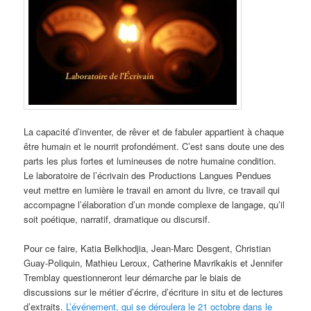
La capacité d’inventer, de rêver et de fabuler appartient à chaque
être humain et le nourrit profondément. C’est sans doute une des
parts les plus fortes et lumineuses de notre humaine condition.
Le laboratoire de l’écrivain des Productions Langues Pendues
veut mettre en lumière le travail en amont du livre, ce travail qui
accompagne l’élaboration d’un monde complexe de langage, qu’il
soit poétique, narratif, dramatique ou discursif.
Pour ce faire, Katia Belkhodjia, Jean-Marc Desgent, Christian
Guay-Poliquin, Mathieu Leroux, Catherine Mavrikakis et Jennifer
Tremblay questionneront leur démarche par le biais de
discussions sur le métier d’écrire, d’écriture in situ et de lectures
d’extraits.
L’événement, qui se déroulera le 21 octobre dans le