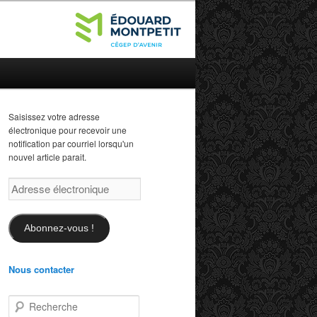
Saisissez votre adresse
électronique pour recevoir une
notification par courriel lorsqu'un
nouvel article parait.
Adresse
électronique
Abonnez-vous !
Nous contacter
R
e