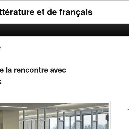
térature et de français
A
 la rencontre avec
x