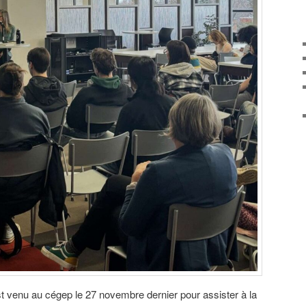
t venu au cégep le 27 novembre dernier pour assister à la