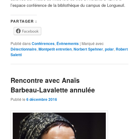
l’espace conférence de la bibliothèque du campus de Longueuil.
PARTAGER :
Facebook
Publié dans
Conférences
,
Évènements
|
Marqué avec
Détectionnaire
,
Montpetit entretien
,
Norbert Spehner
,
polar
,
Robert
Saletti
Rencontre avec Anaïs
Barbeau-Lavalette annulée
Publié le
6 décembre 2016