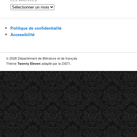
Les
archives
Politique de confidentialité
Accessibilité
© 2026 Département de littérature et de français
Thème
adapté par la DiSTI.
Twenty Eleven