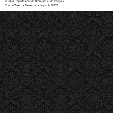
© 2026 Département de littérature et de français
Thème
adapté par la DiSTI.
Twenty Eleven