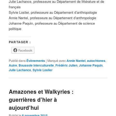
Julie Lachance, professeure au Département de littérature et de
français
Sylvie Loslier, professeure au Département d’anthropologie
Annie Nantel, professeure au Département d’anthropologie
Johanne Paquin, professeure au Département de science
politique
PARTAGER :
Facebook
Publié dans
Évènements
|
Marqué avec
Annie Nantel
,
autochtones
,
Autre
,
Boussole interculturelle
,
Frédéric Julien
,
Johanne Paquin
,
Julie Lachance
,
Sylvie Loslier
Amazones et Walkyries :
guerrières d’hier à
aujourd’hui
Publié le
6 novembre 2015