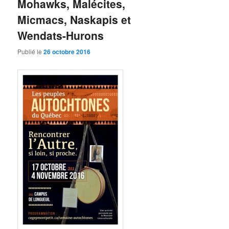
Mohawks, Malécites,
Micmacs, Naskapis et
Wendats-Hurons
Publié le
26 octobre 2016