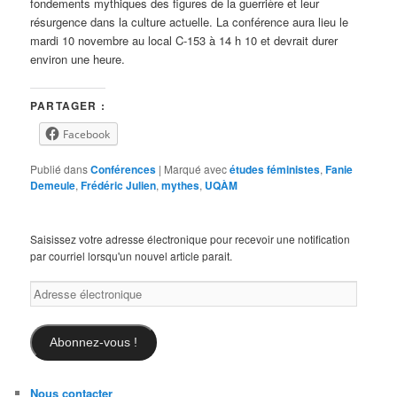
fondements mythiques des figures de la guerrière et leur
résurgence dans la culture actuelle. La conférence aura lieu le
mardi 10 novembre au local C-153 à 14 h 10 et devrait durer
environ une heure.
PARTAGER :
Facebook
Publié dans
Conférences
|
Marqué avec
études féministes
,
Fanie
Demeule
,
Frédéric Julien
,
mythes
,
UQÀM
Saisissez votre adresse électronique pour recevoir une notification
par courriel lorsqu'un nouvel article parait.
Adresse
électronique
Abonnez-vous !
Nous contacter