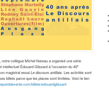
notre collègue Michel Nareau a organisé une série
 et intellectuel Édouard Glissant à l’occasion du 40
e
 son magistral essai
Le discours antillais
. Les activités sont
ses billets parce que les places sont limitées. Voici le lien
/lepointdevente.com/billets/edouardglissant