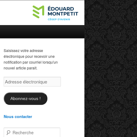
Saisissez votre adresse
électronique pour recevoir une
notification par courriel lorsqu'un
nouvel article parait.
Adresse
électronique
Abonnez-vous !
Nous contacter
R
e