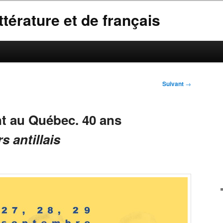
térature et de français
Suivant
→
t au Québec. 40 ans
s antillais