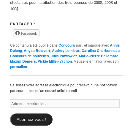
étudiantes pour l’attribution des trois bourses de 300$, 200$ et
100$.
PARTAGER :
Facebook
Ce contenu a été publié dans
Concours
par
, et marqué avec
Annie
Dulong
,
Anyse Boisvert
,
Audrey Lemieux
,
Caroline Charbonneau
,
Concours de nouvelles
,
Julia Pawlowicz
,
Marie-Pierre Bellemare
,
Maxim Demers
,
Vickie Miller-Vachon
. Mettez-le en favori avec son
permalien
.
Saisissez votre adresse électronique pour recevoir une notification
par courriel lorsqu'un nouvel article parait.
Adresse
électronique
Abonnez-vous !