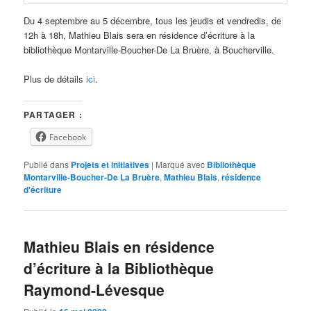
Du 4 septembre au 5 décembre, tous les jeudis et vendredis, de
12h à 18h, Mathieu Blais sera en résidence d’écriture à la
bibliothèque Montarville-Boucher-De La Bruère, à Boucherville.
Plus de détails
ici
.
PARTAGER :
Facebook
Publié dans
Projets et initiatives
|
Marqué avec
Bibliothèque
Montarville-Boucher-De La Bruère
,
Mathieu Blais
,
résidence
d'écriture
Mathieu Blais en résidence
d’écriture à la Bibliothèque
Raymond-Lévesque