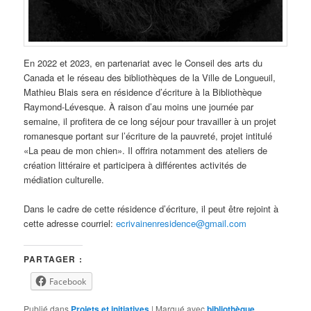
En 2022 et 2023, en partenariat avec le Conseil des arts du
Canada et le réseau des bibliothèques de la Ville de Longueuil,
Mathieu Blais sera en résidence d’écriture à la Bibliothèque
Raymond-Lévesque. À raison d’au moins une journée par
semaine, il profitera de ce long séjour pour travailler à un projet
romanesque portant sur l’écriture de la pauvreté, projet intitulé
«La peau de mon chien». Il offrira notamment des ateliers de
création littéraire et participera à différentes activités de
médiation culturelle.
Dans le cadre de cette résidence d’écriture, il peut être rejoint à
cette adresse courriel:
ecrivainenresidence@gmail.com
PARTAGER :
Facebook
Publié dans
Projets et initiatives
|
Marqué avec
bibliothèque