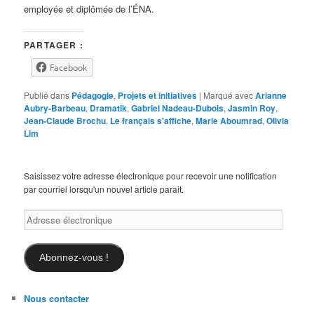
employée et diplômée de l’ÉNA.
PARTAGER :
Facebook
Publié dans
Pédagogie
,
Projets et initiatives
|
Marqué avec
Arianne
Aubry-Barbeau
,
Dramatik
,
Gabriel Nadeau-Dubois
,
Jasmin Roy
,
Jean-Claude Brochu
,
Le français s'affiche
,
Marie Aboumrad
,
Olivia
Lim
Saisissez votre adresse électronique pour recevoir une notification
par courriel lorsqu'un nouvel article parait.
Adresse
électronique
Abonnez-vous !
Nous contacter