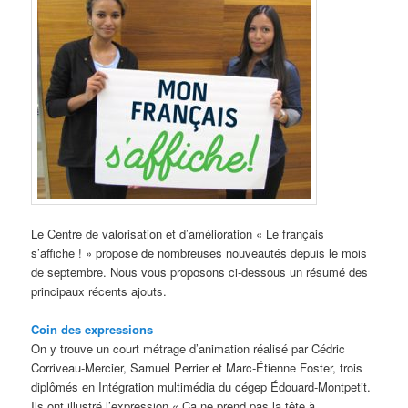
Le Centre de valorisation et d’amélioration « Le français
s’affiche ! » propose de nombreuses nouveautés depuis le mois
de septembre. Nous vous proposons ci-dessous un résumé des
principaux récents ajouts.
Coin d
es expressions
On y trouve un court métrage d’animation réalisé par Cédric
Corriveau-Mercier, Samuel Perrier et Marc-Étienne Foster, trois
diplômés en Intégration multimédia du cégep Édouard-Montpetit.
Ils ont illustré l’expression « Ça ne prend pas la tête à