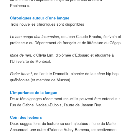
Papineau ».
Chroniques autour d’une langue
Trois nouvelles chroniques sont disponibles :
Le bon usage des insomnies
, de Jean-Claude Brochu, écrivain et
professeur au Département de français et de littérature du Cégep.
Mine de rien
, d’Olivia Lim, diplômée d’Édouard et étudiante à
l’Université de Montréal.
Parler franc !
, de l’artiste Dramatik, pionnier de la scène hip-hop
québécoise (et membre de Muzion).
L’importance de la langue
Deux témoignages récemment recueillis peuvent être entendus :
l’un de Gabriel Nadeau-Dubois, l’autre de Jasmin Roy.
Coin des lecteurs
Deux suggestions de lecture se sont ajoutées : l’une de Marie
Aboumrad, une autre d’Arianne Aubry-Barbeau, respectivement