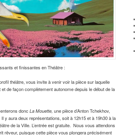
ssants et finissantes en Théâtre :
rofil théâtre, vous invite à venir voir la pièce sur laquelle
nt et de façon complètement autonome depuis le début de la
senterons donc
La Mouette,
une pièce d’Anton Tchekhov,
Il y aura deux représentations, soit à 12h15 et à 19h30 à la
éâtre de la Ville. L’entrée est gratuite. Nous vous attendons
it rêveur, puisque cette pièce vous plongera précisément