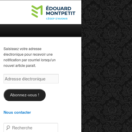
Saisissez votre adresse
électronique pour recevoir une
notification par courriel lorsqu'un
nouvel article parait.
Adresse
électronique
Abonnez-vous !
Nous contacter
R
e