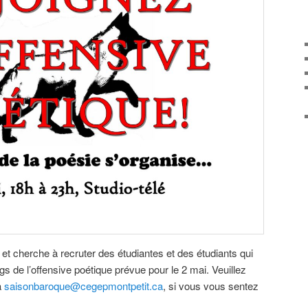
 et cherche à recruter des étudiantes et des étudiants qui
ngs de l’offensive poétique prévue pour le 2 mai. Veuillez
à
saisonbaroque@cegepmontpetit.ca
, si vous vous sentez