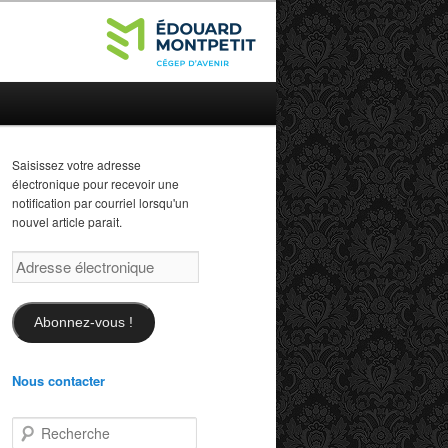
Saisissez votre adresse
électronique pour recevoir une
notification par courriel lorsqu'un
nouvel article parait.
Adresse
électronique
Abonnez-vous !
Nous contacter
R
e