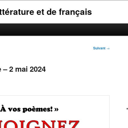
térature et de français
Suivant
→
e – 2 mai 2024